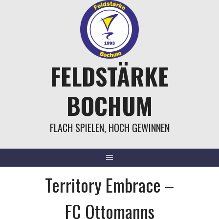
Springe
zum
Inhalt
FELDSTÄRKE
BOCHUM
FLACH SPIELEN, HOCH GEWINNEN
Territory Embrace –
FC Ottomanns