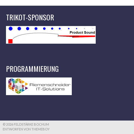
TRIKOT-SPONSOR
PROGRAMMIERUNG
© 2026 FELDSTÄRKE BOCHUM
ENTWORFEN VON THEMEBOY