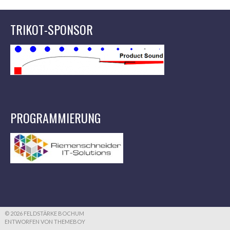
TRIKOT-SPONSOR
PROGRAMMIERUNG
© 2026 FELDSTÄRKE BOCHUM
ENTWORFEN VON THEMEBOY