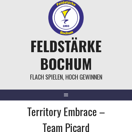
Springe
zum
Inhalt
FELDSTÄRKE
BOCHUM
FLACH SPIELEN, HOCH GEWINNEN
Territory Embrace –
Team Picard