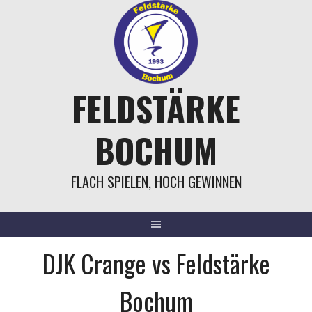
Springe
zum
Inhalt
FELDSTÄRKE
BOCHUM
FLACH SPIELEN, HOCH GEWINNEN
DJK Crange vs Feldstärke
Bochum