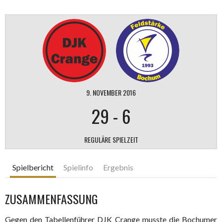
9. NOVEMBER 2016
29
-
6
REGULÄRE SPIELZEIT
Spielbericht
Spielinfo
Ergebnis
ZUSAMMENFASSUNG
Gegen den Tabellenführer DJK Crange musste die Bochumer