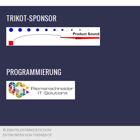
TRIKOT-SPONSOR
PROGRAMMIERUNG
© 2026 FELDSTÄRKE BOCHUM
ENTWORFEN VON THEMEBOY