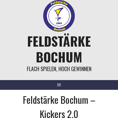
Springe
zum
Inhalt
FELDSTÄRKE
BOCHUM
FLACH SPIELEN, HOCH GEWINNEN
Feldstärke Bochum –
Kickers 2.0