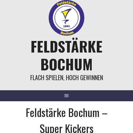
Springe
zum
Inhalt
FELDSTÄRKE
BOCHUM
FLACH SPIELEN, HOCH GEWINNEN
Feldstärke Bochum –
Super Kickers