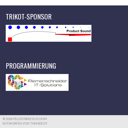
TRIKOT-SPONSOR
PROGRAMMIERUNG
© 2026 FELDSTÄRKE BOCHUM
ENTWORFEN VON THEMEBOY