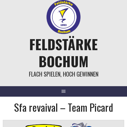
Springe
zum
Inhalt
FELDSTÄRKE
BOCHUM
FLACH SPIELEN, HOCH GEWINNEN
Sfa revaival – Team Picard