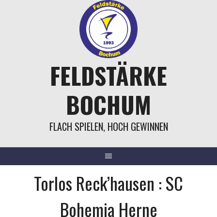
Springe
zum
Inhalt
FELDSTÄRKE
BOCHUM
FLACH SPIELEN, HOCH GEWINNEN
Torlos Reck’hausen : SC
Bohemia Herne