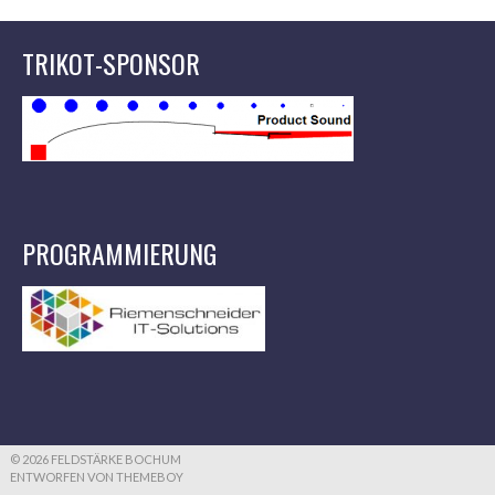
TRIKOT-SPONSOR
PROGRAMMIERUNG
© 2026 FELDSTÄRKE BOCHUM
ENTWORFEN VON THEMEBOY