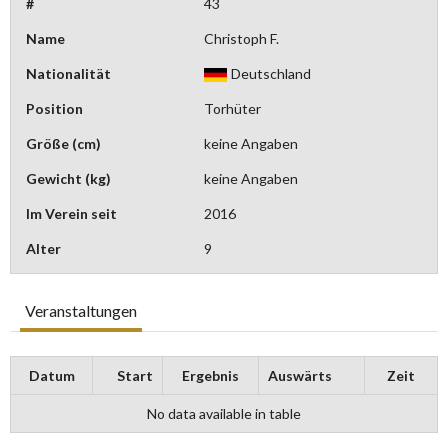
#
43
Name
Christoph F.
Nationalität
Deutschland
Position
Torhüter
Größe (cm)
keine Angaben
Gewicht (kg)
keine Angaben
Im Verein seit
2016
Alter
9
Veranstaltungen
Datum
Start
Ergebnis
Auswärts
Zeit
No data available in table