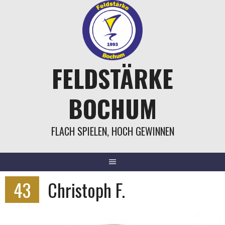
Springe
zum
Inhalt
FELDSTÄRKE
BOCHUM
FLACH SPIELEN, HOCH GEWINNEN
43
Christoph F.