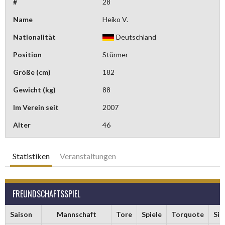
#
28
Name
Heiko V.
Nationalität
Deutschland
Position
Stürmer
Größe (cm)
182
Gewicht (kg)
88
Im Verein seit
2007
Alter
46
Statistiken
Veranstaltungen
FREUNDSCHAFTSSPIEL
Saison
Mannschaft
Tore
Spiele
Torquote
Sie