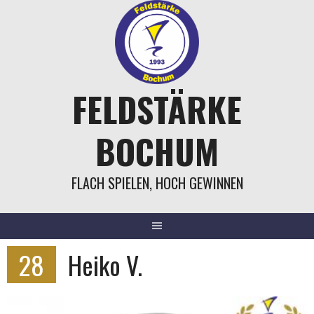
Springe
zum
Inhalt
FELDSTÄRKE
BOCHUM
FLACH SPIELEN, HOCH GEWINNEN
28
Heiko V.