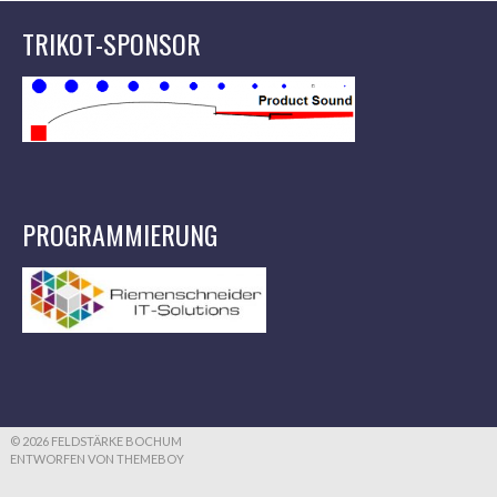
TRIKOT-SPONSOR
PROGRAMMIERUNG
© 2026 FELDSTÄRKE BOCHUM
ENTWORFEN VON THEMEBOY