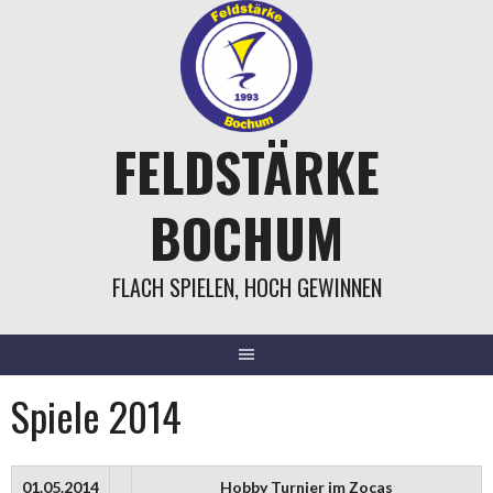
Springe
zum
Inhalt
FELDSTÄRKE
BOCHUM
FLACH SPIELEN, HOCH GEWINNEN
Spiele 2014
01.05.2014
Hobby Turnier im Zocas