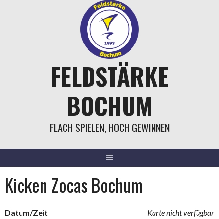
Springe
zum
Inhalt
FELDSTÄRKE
BOCHUM
FLACH SPIELEN, HOCH GEWINNEN
Kicken Zocas Bochum
Datum/Zeit
Karte nicht verfügbar