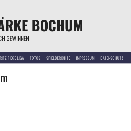
TÄRKE BOCHUM
OCH GEWINNEN
ITZ FIEGE LIGA
FOTOS
SPIELBERICHTE
IMPRESSUM
DATENSCHUTZ
um