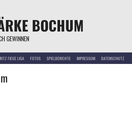
TÄRKE BOCHUM
OCH GEWINNEN
ITZ FIEGE LIGA
FOTOS
SPIELBERICHTE
IMPRESSUM
DATENSCHUTZ
um