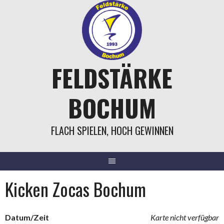
Springe
zum
Inhalt
FELDSTÄRKE
BOCHUM
FLACH SPIELEN, HOCH GEWINNEN
Kicken Zocas Bochum
Datum/Zeit
Karte nicht verfügbar