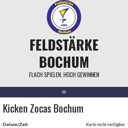
Springe
zum
Inhalt
FELDSTÄRKE
BOCHUM
FLACH SPIELEN, HOCH GEWINNEN
Kicken Zocas Bochum
Datum/Zeit
Karte nicht verfügbar