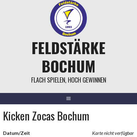
Springe
zum
Inhalt
FELDSTÄRKE
BOCHUM
FLACH SPIELEN, HOCH GEWINNEN
Kicken Zocas Bochum
Datum/Zeit
Karte nicht verfügbar