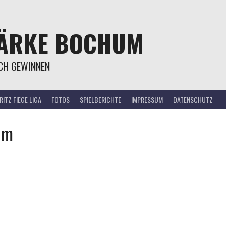
TÄRKE BOCHUM
OCH GEWINNEN
ITZ FIEGE LIGA
FOTOS
SPIELBERICHTE
IMPRESSUM
DATENSCHUTZ
um