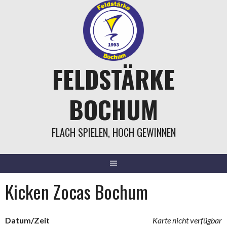
Springe
zum
Inhalt
FELDSTÄRKE
BOCHUM
FLACH SPIELEN, HOCH GEWINNEN
Kicken Zocas Bochum
Datum/Zeit
Karte nicht verfügbar