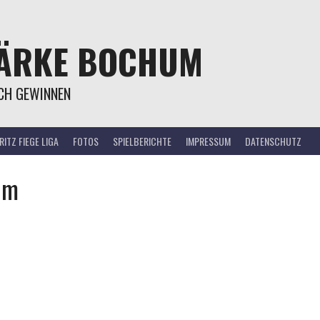
TÄRKE BOCHUM
OCH GEWINNEN
ITZ FIEGE LIGA
FOTOS
SPIELBERICHTE
IMPRESSUM
DATENSCHUTZ
um