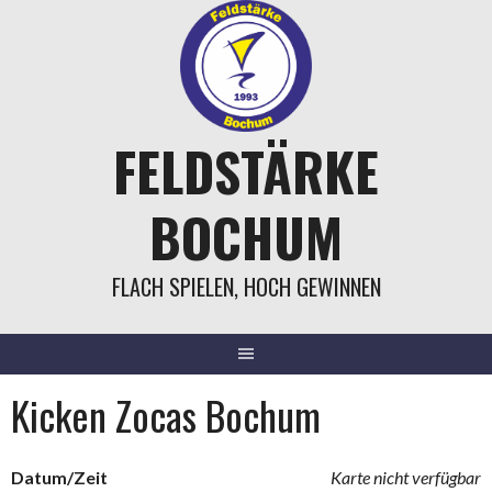
Springe
zum
Inhalt
FELDSTÄRKE
BOCHUM
FLACH SPIELEN, HOCH GEWINNEN
Kicken Zocas Bochum
Datum/Zeit
Karte nicht verfügbar