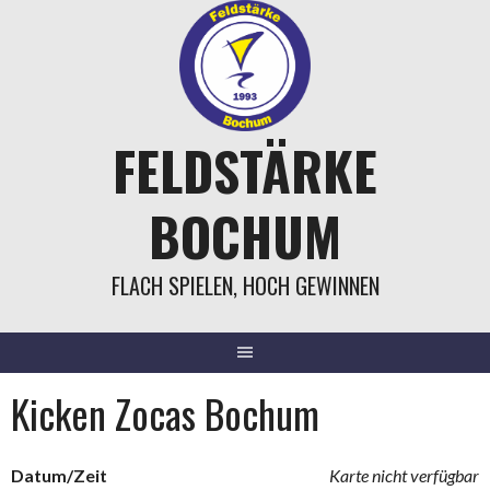
Springe
zum
Inhalt
FELDSTÄRKE
BOCHUM
FLACH SPIELEN, HOCH GEWINNEN
Kicken Zocas Bochum
Datum/Zeit
Karte nicht verfügbar