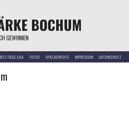
TÄRKE BOCHUM
OCH GEWINNEN
ITZ FIEGE LIGA
FOTOS
SPIELBERICHTE
IMPRESSUM
DATENSCHUTZ
um