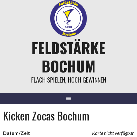
Springe
zum
Inhalt
FELDSTÄRKE
BOCHUM
FLACH SPIELEN, HOCH GEWINNEN
Kicken Zocas Bochum
Datum/Zeit
Karte nicht verfügbar