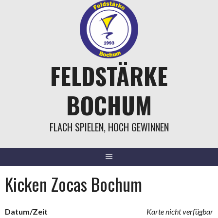
Springe
zum
Inhalt
FELDSTÄRKE
BOCHUM
FLACH SPIELEN, HOCH GEWINNEN
Kicken Zocas Bochum
Datum/Zeit
Karte nicht verfügbar