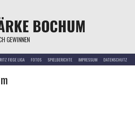
TÄRKE BOCHUM
OCH GEWINNEN
ITZ FIEGE LIGA
FOTOS
SPIELBERICHTE
IMPRESSUM
DATENSCHUTZ
um