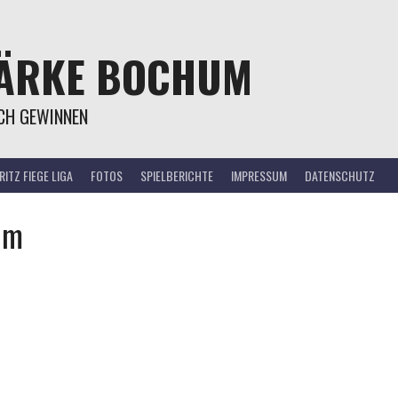
TÄRKE BOCHUM
OCH GEWINNEN
ITZ FIEGE LIGA
FOTOS
SPIELBERICHTE
IMPRESSUM
DATENSCHUTZ
um