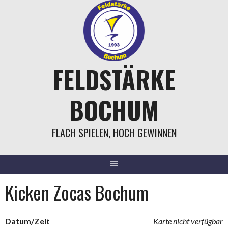
Springe
zum
Inhalt
FELDSTÄRKE
BOCHUM
FLACH SPIELEN, HOCH GEWINNEN
Kicken Zocas Bochum
Datum/Zeit
Karte nicht verfügbar