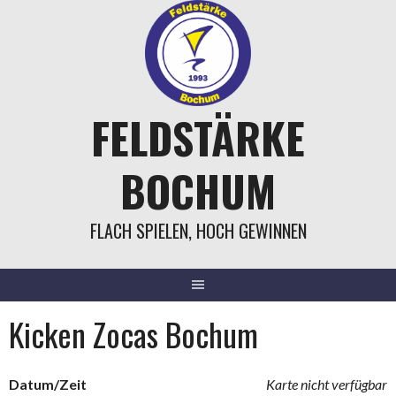
Springe
zum
Inhalt
FELDSTÄRKE
BOCHUM
FLACH SPIELEN, HOCH GEWINNEN
Kicken Zocas Bochum
Datum/Zeit
Karte nicht verfügbar