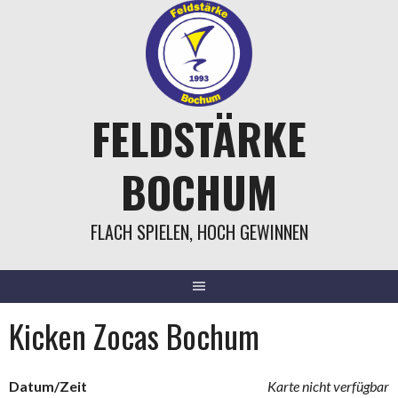
Springe
zum
Inhalt
FELDSTÄRKE
BOCHUM
FLACH SPIELEN, HOCH GEWINNEN
Kicken Zocas Bochum
Datum/Zeit
Karte nicht verfügbar