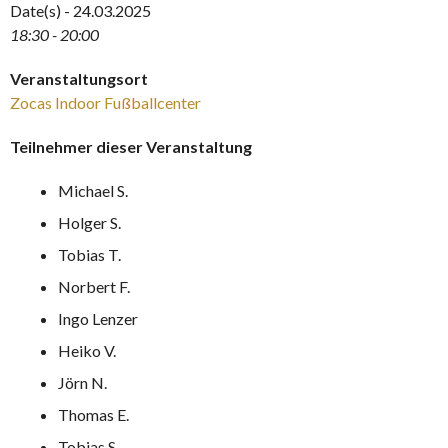
Date(s) - 24.03.2025
18:30 - 20:00
Veranstaltungsort
Zocas Indoor Fußballcenter
Teilnehmer dieser Veranstaltung
Michael S.
Holger S.
Tobias T.
Norbert F.
Ingo Lenzer
Heiko V.
Jörn N.
Thomas E.
Tobias S.