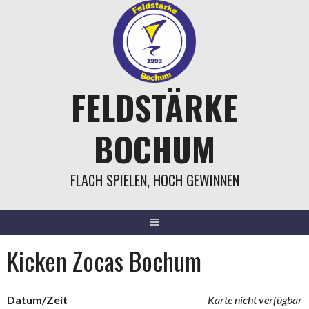
Springe
zum
Inhalt
FELDSTÄRKE
BOCHUM
FLACH SPIELEN, HOCH GEWINNEN
Kicken Zocas Bochum
Datum/Zeit
Karte nicht verfügbar