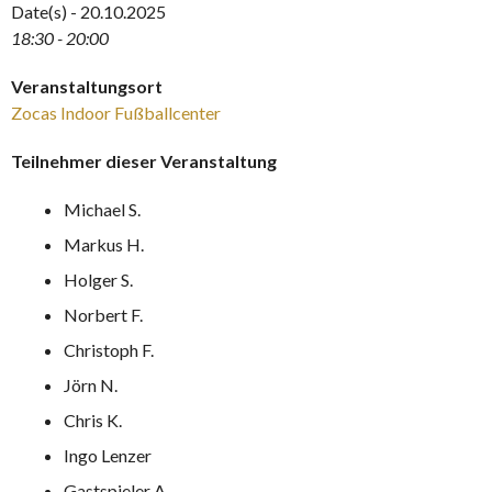
Date(s) - 20.10.2025
18:30 - 20:00
Veranstaltungsort
Zocas Indoor Fußballcenter
Teilnehmer dieser Veranstaltung
Michael S.
Markus H.
Holger S.
Norbert F.
Christoph F.
Jörn N.
Chris K.
Ingo Lenzer
Gastspieler A