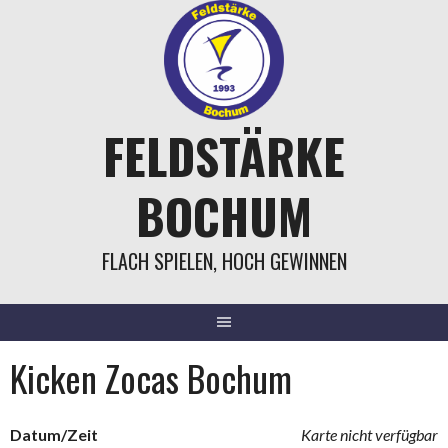
Springe
zum
Inhalt
FELDSTÄRKE
BOCHUM
FLACH SPIELEN, HOCH GEWINNEN
Kicken Zocas Bochum
Datum/Zeit
Karte nicht verfügbar