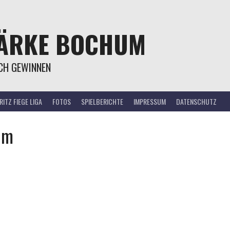
TÄRKE BOCHUM
OCH GEWINNEN
ITZ FIEGE LIGA
FOTOS
SPIELBERICHTE
IMPRESSUM
DATENSCHUTZ
um