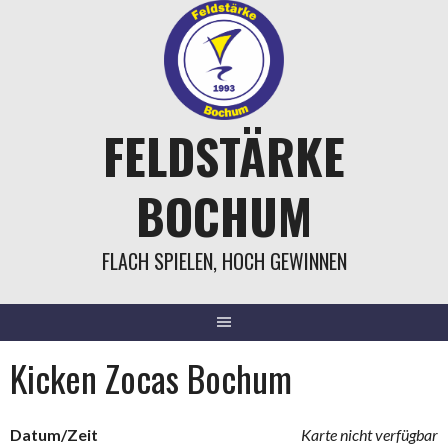
Springe
zum
Inhalt
FELDSTÄRKE
BOCHUM
FLACH SPIELEN, HOCH GEWINNEN
Kicken Zocas Bochum
Datum/Zeit
Karte nicht verfügbar