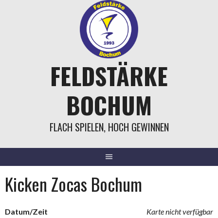
Springe
zum
Inhalt
FELDSTÄRKE
BOCHUM
FLACH SPIELEN, HOCH GEWINNEN
Kicken Zocas Bochum
Datum/Zeit
Karte nicht verfügbar