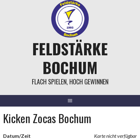
Springe
zum
Inhalt
FELDSTÄRKE
BOCHUM
FLACH SPIELEN, HOCH GEWINNEN
Kicken Zocas Bochum
Datum/Zeit
Karte nicht verfügbar