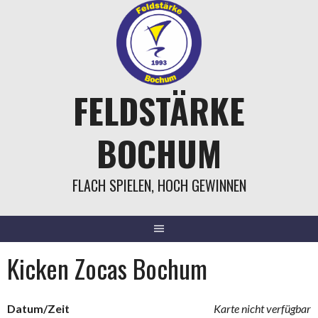
Springe
zum
Inhalt
FELDSTÄRKE
BOCHUM
FLACH SPIELEN, HOCH GEWINNEN
Kicken Zocas Bochum
Datum/Zeit
Karte nicht verfügbar