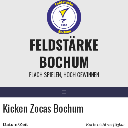
Springe
zum
Inhalt
FELDSTÄRKE
BOCHUM
FLACH SPIELEN, HOCH GEWINNEN
Kicken Zocas Bochum
Datum/Zeit
Karte nicht verfügbar