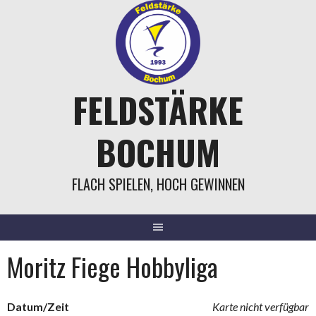
Springe
zum
Inhalt
FELDSTÄRKE
BOCHUM
FLACH SPIELEN, HOCH GEWINNEN
Moritz Fiege Hobbyliga
Datum/Zeit
Karte nicht verfügbar