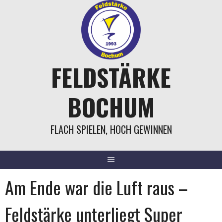
Springe
zum
Inhalt
FELDSTÄRKE
BOCHUM
FLACH SPIELEN, HOCH GEWINNEN
Am Ende war die Luft raus –
Feldstärke unterliegt Super