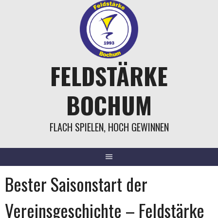
Springe
zum
Inhalt
FELDSTÄRKE
BOCHUM
FLACH SPIELEN, HOCH GEWINNEN
Bester Saisonstart der
Vereinsgeschichte – Feldstärke