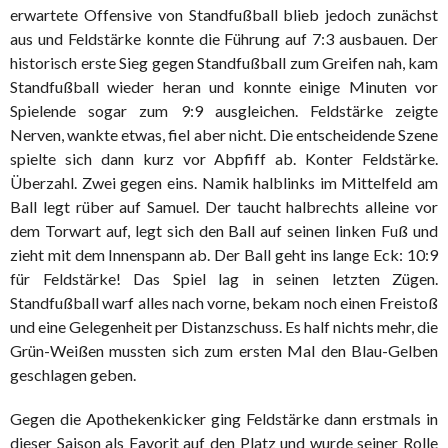
erwartete Offensive von Standfußball blieb jedoch zunächst
aus und Feldstärke konnte die Führung auf 7:3 ausbauen. Der
historisch erste Sieg gegen Standfußball zum Greifen nah, kam
Standfußball wieder heran und konnte einige Minuten vor
Spielende sogar zum 9:9 ausgleichen. Feldstärke zeigte
Nerven, wankte etwas, fiel aber nicht. Die entscheidende Szene
spielte sich dann kurz vor Abpfiff ab. Konter Feldstärke.
Überzahl. Zwei gegen eins. Namik halblinks im Mittelfeld am
Ball legt rüber auf Samuel. Der taucht halbrechts alleine vor
dem Torwart auf, legt sich den Ball auf seinen linken Fuß und
zieht mit dem Innenspann ab. Der Ball geht ins lange Eck: 10:9
für Feldstärke! Das Spiel lag in seinen letzten Zügen.
Standfußball warf alles nach vorne, bekam noch einen Freistoß
und eine Gelegenheit per Distanzschuss. Es half nichts mehr, die
Grün-Weißen mussten sich zum ersten Mal den Blau-Gelben
geschlagen geben.
Gegen die Apothekenkicker ging Feldstärke dann erstmals in
dieser Saison als Favorit auf den Platz und wurde seiner Rolle