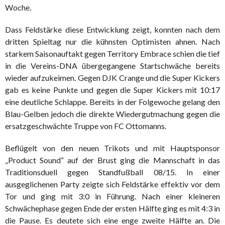
Woche.
Dass Feldstärke diese Entwicklung zeigt, konnten nach dem
dritten Spieltag nur die kühnsten Optimisten ahnen. Nach
starkem Saisonauftakt gegen Territory Embrace schien die tief
in die Vereins-DNA übergegangene Startschwäche bereits
wieder aufzukeimen. Gegen DJK Crange und die Super Kickers
gab es keine Punkte und gegen die Super Kickers mit 10:17
eine deutliche Schlappe. Bereits in der Folgewoche gelang den
Blau-Gelben jedoch die direkte Wiedergutmachung gegen die
ersatzgeschwächte Truppe von FC Ottomanns.
Beflügelt von den neuen Trikots und mit Hauptsponsor
„Product Sound“ auf der Brust ging die Mannschaft in das
Traditionsduell gegen Standfußball 08/15. In einer
ausgeglichenen Party zeigte sich Feldstärke effektiv vor dem
Tor und ging mit 3:0 in Führung. Nach einer kleineren
Schwächephase gegen Ende der ersten Hälfte ging es mit 4:3 in
die Pause. Es deutete sich eine enge zweite Hälfte an. Die