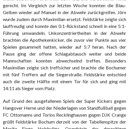
gerecht. Im Vergleich zur letzten Woche konnten die Blau-
Gelben wieder auf Manuel in der Abwehr zurückgreifen. Jörn
wurde zudem durch Maximilian ersetzt. Feldstärke zeigte sich
lauffreudig und konnte den 0:1-Rückstand schnell in eine 5:1-
Führung umwandeln. Unkonzentriertheiten in der Abwehr
brachten die Apothekenkicker, die zuvor vier Punkte aus vier
Spielen gesammelt hatten, wieder auf 5:7 heran. Nach der
Pause ging der offene Schlagabtausch weiter und beide
Mannschaften konnten abwechselnd treffen. Besonders
Maximilian zeigte sich treffsicher und brachte die Bochumer
mit fünf Treffern auf die Siegerstraße. Feldstärke entschied
auch die zweite Hälfte mit einem Tor für sich und ging mit
14:11 als Sieger vom Platz.
Auf Grund des ausgefallenen Spiels der Super Kickers gegen
Hangover Herne und der Niederlagen von Standfußball gegen
FC Ottomanns und Torlos Recklinghausen gegen DJK Crange
grüßt Feldstärke Bochum derzeit von der Tabellenspitze der
Moritz Fiege Hobbyliga. Grundstein des derzeitigen