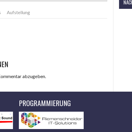
NÄCH
s
Aufstellung
NEN
 Kommentar abzugeben.
PROGRAMMIERUNG