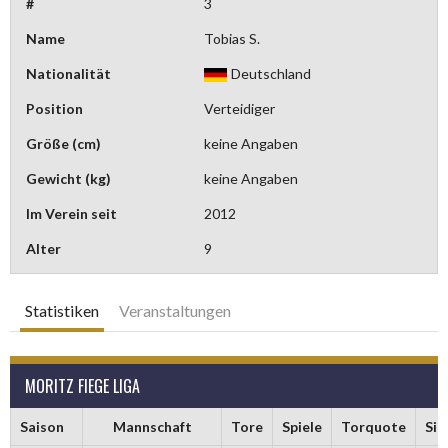
#
3
Name
Tobias S.
Nationalität
Deutschland
Position
Verteidiger
Größe (cm)
keine Angaben
Gewicht (kg)
keine Angaben
Im Verein seit
2012
Alter
9
Statistiken
Veranstaltungen
MORITZ FIEGE LIGA
Saison
Mannschaft
Tore
Spiele
Torquote
Sie