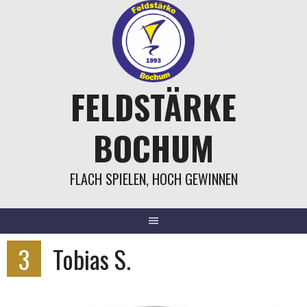
Springe
zum
Inhalt
FELDSTÄRKE
BOCHUM
FLACH SPIELEN, HOCH GEWINNEN
3
Tobias S.