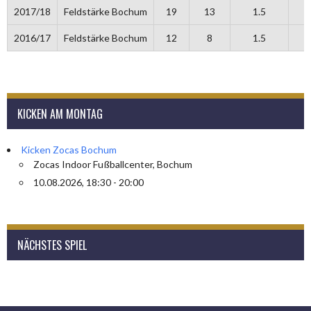
2017/18
Feldstärke Bochum
19
13
1.5
2016/17
Feldstärke Bochum
12
8
1.5
KICKEN AM MONTAG
Kicken Zocas Bochum
Zocas Indoor Fußballcenter, Bochum
10.08.2026, 18:30 - 20:00
NÄCHSTES SPIEL