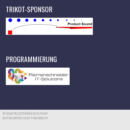
TRIKOT-SPONSOR
PROGRAMMIERUNG
© 2026 FELDSTÄRKE BOCHUM
ENTWORFEN VON THEMEBOY