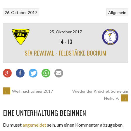
26. Oktober 2017
Allgemein
25. Oktober 2017
14
-
13
SFA REVAIVAL - FELDSTÄRKE BOCHUM
ARTIKEL-
←
Weihnachtsfeier 2017
Wieder der Knöchel: Sorge um
Heiko V.
→
NAVIGATION
EINE UNTERHALTUNG BEGINNEN
Du musst
angemeldet
sein, um einen Kommentar abzugeben.