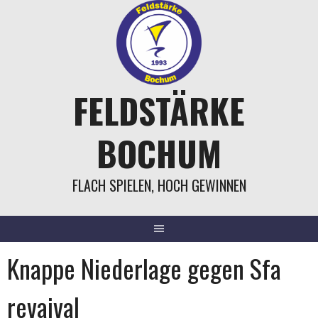
Springe
zum
Inhalt
FELDSTÄRKE
BOCHUM
FLACH SPIELEN, HOCH GEWINNEN
Knappe Niederlage gegen Sfa
revaival