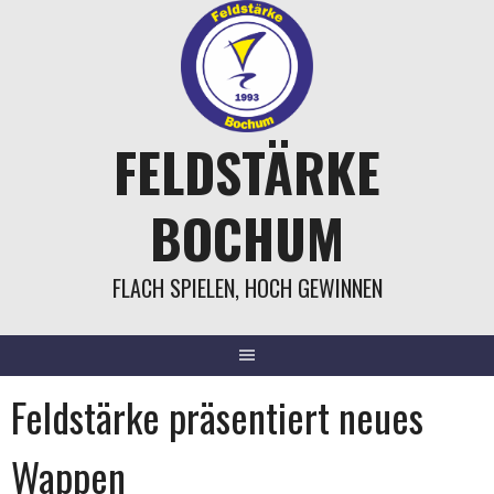
Springe
zum
Inhalt
FELDSTÄRKE
BOCHUM
FLACH SPIELEN, HOCH GEWINNEN
Feldstärke präsentiert neues
Wappen