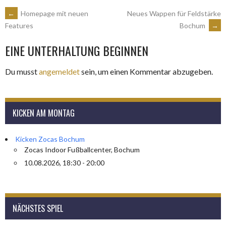
ARTIKEL-
←
Homepage mit neuen
Neues Wappen für Feldstärke
Bochum
→
Features
NAVIGATION
EINE UNTERHALTUNG BEGINNEN
Du musst
angemeldet
sein, um einen Kommentar abzugeben.
KICKEN AM MONTAG
Kicken Zocas Bochum
Zocas Indoor Fußballcenter, Bochum
10.08.2026, 18:30 - 20:00
NÄCHSTES SPIEL