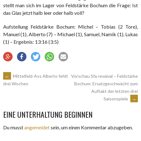
stellt man sich im Lager von Feldstärke Bochum die Frage: Ist
das Glas jetzt halb leer oder halb voll?
Aufstellung Feldstärke Bochum: Michel – Tobias (2 Tore),
Manuel (1), Alberto (7) – Michael (1), Samuel, Namik (1), Lukas
(1) – Ergebnis: 13:16 (3:5)
ARTIKEL-
←
Mittelfeld-Ass Alberto fehlt
Vorschau Sfa revaival – Feldstärke
Bochum: Ersatzgeschwächt zum
drei Wochen
Auftakt der letzten drei
NAVIGATION
Saisonspiele
→
EINE UNTERHALTUNG BEGINNEN
Du musst
angemeldet
sein, um einen Kommentar abzugeben.