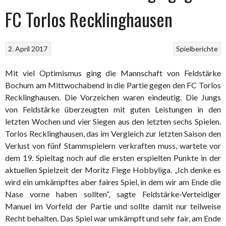
FC Torlos Recklinghausen
2. April 2017
Spielberichte
Mit viel Optimismus ging die Mannschaft von Feldstärke
Bochum am Mittwochabend in die Partie gegen den FC Torlos
Recklinghausen. Die Vorzeichen waren eindeutig. Die Jungs
von Feldstärke überzeugten mit guten Leistungen in den
letzten Wochen und vier Siegen aus den letzten sechs Spielen.
Torlos Recklinghausen, das im Vergleich zur letzten Saison den
Verlust von fünf Stammspielern verkraften muss, wartete vor
dem 19. Spieltag noch auf die ersten erspielten Punkte in der
aktuellen Spielzeit der Moritz Fiege Hobbyliga. „Ich denke es
wird ein umkämpftes aber faires Spiel, in dem wir am Ende die
Nase vorne haben sollten“, sagte Feldstärke-Verteidiger
Manuel im Vorfeld der Partie und sollte damit nur teilweise
Recht behalten. Das Spiel war umkämpft und sehr fair, am Ende