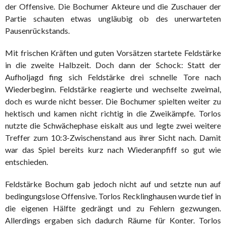
der Offensive. Die Bochumer Akteure und die Zuschauer der
Partie schauten etwas ungläubig ob des unerwarteten
Pausenrückstands.
Mit frischen Kräften und guten Vorsätzen startete Feldstärke
in die zweite Halbzeit. Doch dann der Schock: Statt der
Aufholjagd fing sich Feldstärke drei schnelle Tore nach
Wiederbeginn. Feldstärke reagierte und wechselte zweimal,
doch es wurde nicht besser. Die Bochumer spielten weiter zu
hektisch und kamen nicht richtig in die Zweikämpfe. Torlos
nutzte die Schwächephase eiskalt aus und legte zwei weitere
Treffer zum 10:3-Zwischenstand aus ihrer Sicht nach. Damit
war das Spiel bereits kurz nach Wiederanpfiff so gut wie
entschieden.
Feldstärke Bochum gab jedoch nicht auf und setzte nun auf
bedingungslose Offensive. Torlos Recklinghausen wurde tief in
die eigenen Hälfte gedrängt und zu Fehlern gezwungen.
Allerdings ergaben sich dadurch Räume für Konter. Torlos