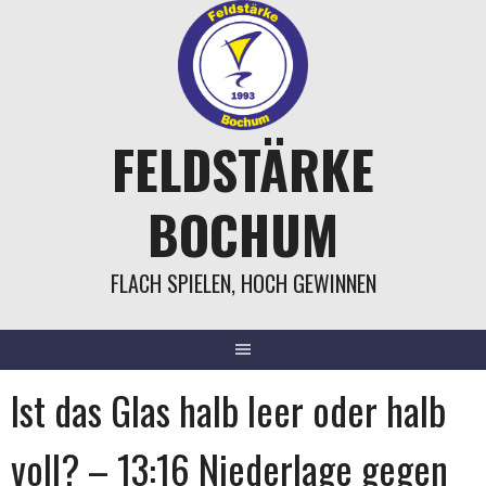
Springe
zum
Inhalt
FELDSTÄRKE
BOCHUM
FLACH SPIELEN, HOCH GEWINNEN
Ist das Glas halb leer oder halb
voll? – 13:16 Niederlage gegen