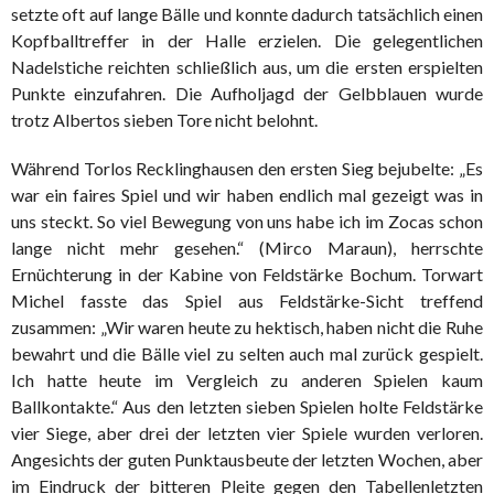
setzte oft auf lange Bälle und konnte dadurch tatsächlich einen
Kopfballtreffer in der Halle erzielen. Die gelegentlichen
Nadelstiche reichten schließlich aus, um die ersten erspielten
Punkte einzufahren. Die Aufholjagd der Gelbblauen wurde
trotz Albertos sieben Tore nicht belohnt.
Während Torlos Recklinghausen den ersten Sieg bejubelte: „Es
war ein faires Spiel und wir haben endlich mal gezeigt was in
uns steckt. So viel Bewegung von uns habe ich im Zocas schon
lange nicht mehr gesehen.“ (Mirco Maraun), herrschte
Ernüchterung in der Kabine von Feldstärke Bochum. Torwart
Michel fasste das Spiel aus Feldstärke-Sicht treffend
zusammen: „Wir waren heute zu hektisch, haben nicht die Ruhe
bewahrt und die Bälle viel zu selten auch mal zurück gespielt.
Ich hatte heute im Vergleich zu anderen Spielen kaum
Ballkontakte.“ Aus den letzten sieben Spielen holte Feldstärke
vier Siege, aber drei der letzten vier Spiele wurden verloren.
Angesichts der guten Punktausbeute der letzten Wochen, aber
im Eindruck der bitteren Pleite gegen den Tabellenletzten