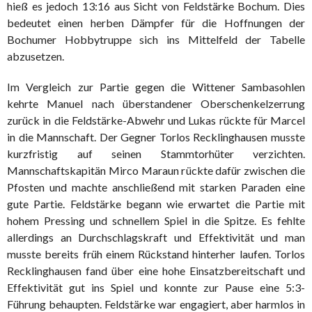
hieß es jedoch 13:16 aus Sicht von Feldstärke Bochum. Dies
bedeutet einen herben Dämpfer für die Hoffnungen der
Bochumer Hobbytruppe sich ins Mittelfeld der Tabelle
abzusetzen.
Im Vergleich zur Partie gegen die Wittener Sambasohlen
kehrte Manuel nach überstandener Oberschenkelzerrung
zurück in die Feldstärke-Abwehr und Lukas rückte für Marcel
in die Mannschaft. Der Gegner Torlos Recklinghausen musste
kurzfristig auf seinen Stammtorhüter verzichten.
Mannschaftskapitän Mirco Maraun rückte dafür zwischen die
Pfosten und machte anschließend mit starken Paraden eine
gute Partie. Feldstärke begann wie erwartet die Partie mit
hohem Pressing und schnellem Spiel in die Spitze. Es fehlte
allerdings an Durchschlagskraft und Effektivität und man
musste bereits früh einem Rückstand hinterher laufen. Torlos
Recklinghausen fand über eine hohe Einsatzbereitschaft und
Effektivität gut ins Spiel und konnte zur Pause eine 5:3-
Führung behaupten. Feldstärke war engagiert, aber harmlos in