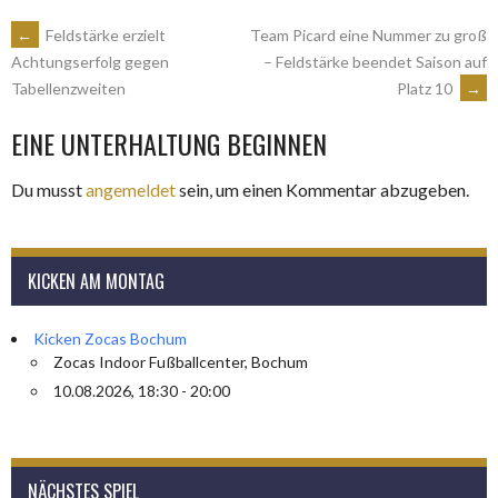
ARTIKEL-
←
Feldstärke erzielt
Team Picard eine Nummer zu groß
– Feldstärke beendet Saison auf
Achtungserfolg gegen
Platz 10
→
Tabellenzweiten
NAVIGATION
EINE UNTERHALTUNG BEGINNEN
Du musst
angemeldet
sein, um einen Kommentar abzugeben.
KICKEN AM MONTAG
Kicken Zocas Bochum
Zocas Indoor Fußballcenter, Bochum
10.08.2026, 18:30 - 20:00
NÄCHSTES SPIEL