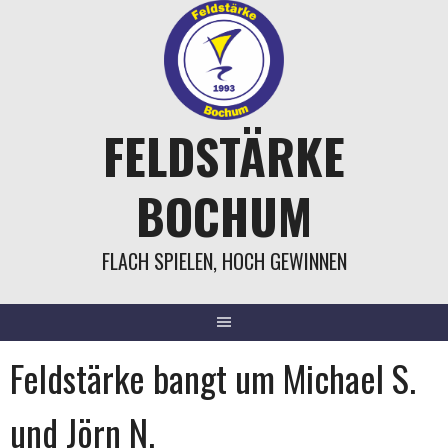
Springe
zum
Inhalt
FELDSTÄRKE
BOCHUM
FLACH SPIELEN, HOCH GEWINNEN
Feldstärke bangt um Michael S.
und Jörn N.